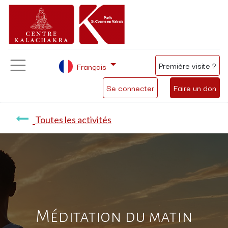
Première visite ?
Français
Se connecter
Faire un don
Toutes les activités
Méditation du matin