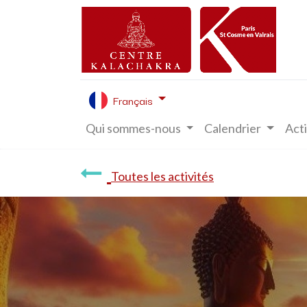
Français
Qui sommes-nous
Calendrier
Acti
Toutes les activités