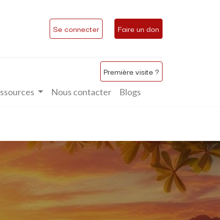
Se connecter
Faire un don
Première visite ?
ssources
Nous contacter
Blogs