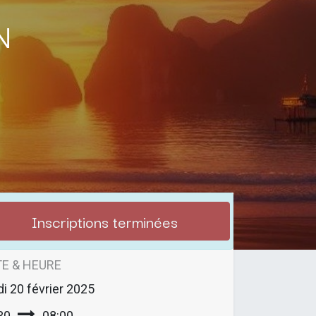
n
Inscriptions terminées
E & HEURE
di
20 février 2025
30
08:00