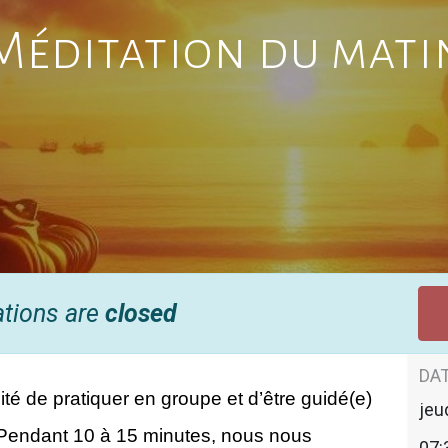
Méditation du mati
ations are
closed
DAT
té de pratiquer en groupe et d’être guidé(e) 
jeu
Pendant 10 à 15 minutes, nous nous 
07: