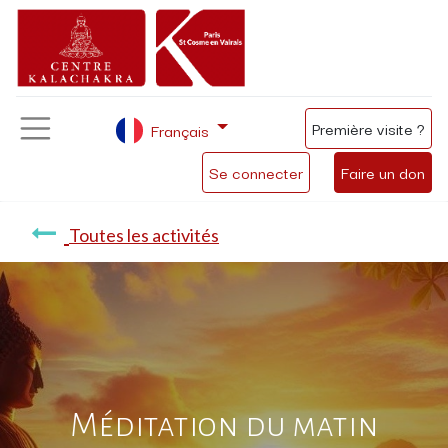
Première visite ?
Français
Se connecter
Faire un don
Toutes les activités
Méditation du matin