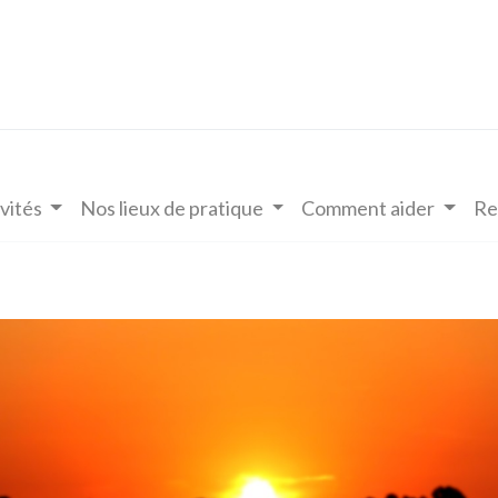
vités
Nos lieux de pratique
Comment aider
Re