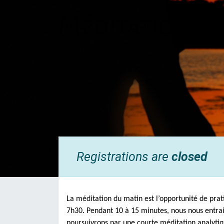
Méditation d
Registrations are
closed
La méditation du matin est l’opportunité de prat
7h30. Pendant 10 à 15 minutes, nous nous entrain
poursuivrons par une courte méditation analytiqu