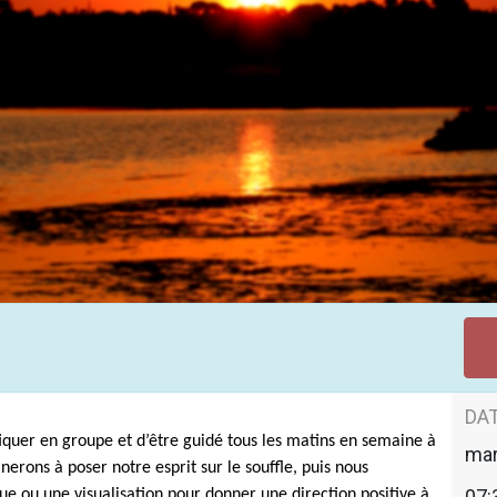
u matin
DAT
iquer en groupe et d’être guidé tous les matins en semaine à
mar
erons à poser notre esprit sur le souffle, puis nous
07:
e ou une visualisation pour donner une direction positive à