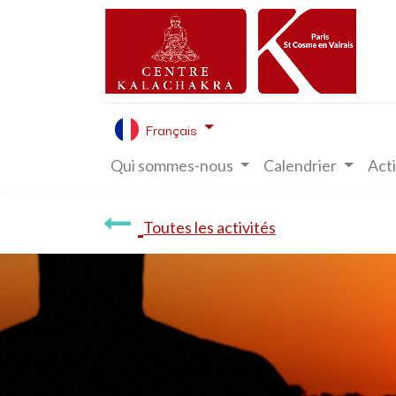
Français
Qui sommes-nous
Calendrier
Acti
Toutes les activités