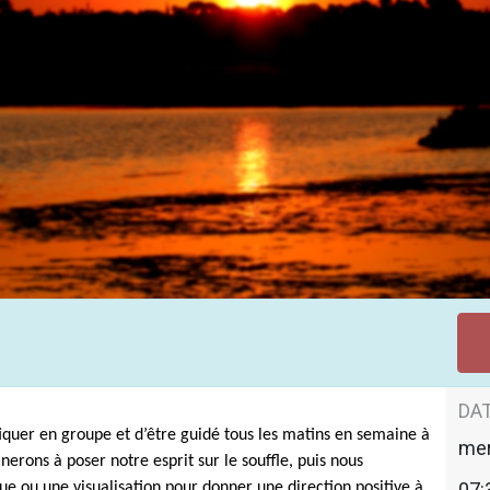
u matin
DAT
iquer en groupe et d’être guidé tous les matins en semaine à
mer
erons à poser notre esprit sur le souffle, puis nous
07:
e ou une visualisation pour donner une direction positive à