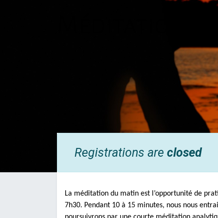
Méditation d
Registrations are
closed
La méditation du matin est l’opportunité de prat
7h30. Pendant 10 à 15 minutes, nous nous entrain
poursuivrons par une courte méditation analytiqu