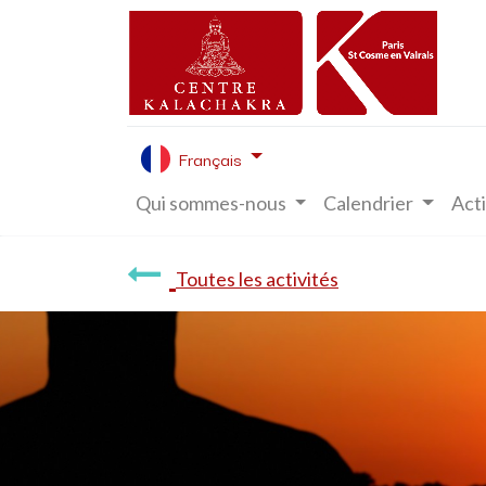
Français
Qui sommes-nous
Calendrier
Acti
Toutes les activités