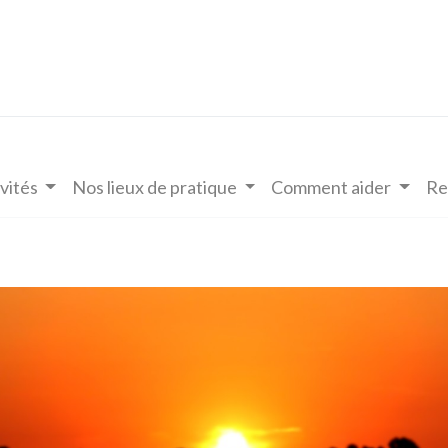
vités
Nos lieux de pratique
Comment aider
Re