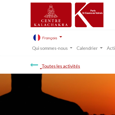
Français
Qui sommes-nous
Calendrier
Acti
Toutes les activités