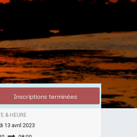
Inscriptions terminées
E & HEURE
di
13 avril 2023
30
08:00