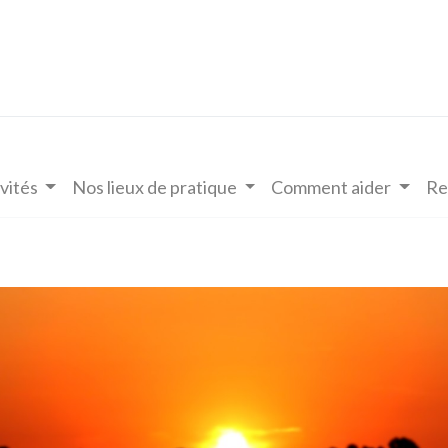
vités
Nos lieux de pratique
Comment aider
Re