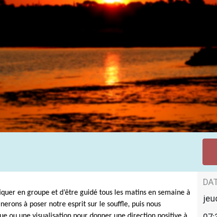
u matin
DAT
iquer en groupe et d’être guidé tous les matins en semaine à
jeu
erons à poser notre esprit sur le souffle, puis nous
07:
e ou une visualisation pour donner une direction positive à