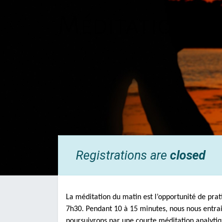
Méditation d
Registrations are
closed
La méditation du matin est l’opportunité de prat
7h30. Pendant 10 à 15 minutes, nous nous entrain
poursuivrons par une courte méditation analytiqu