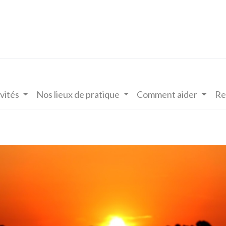
vités
Nos lieux de pratique
Comment aider
Re