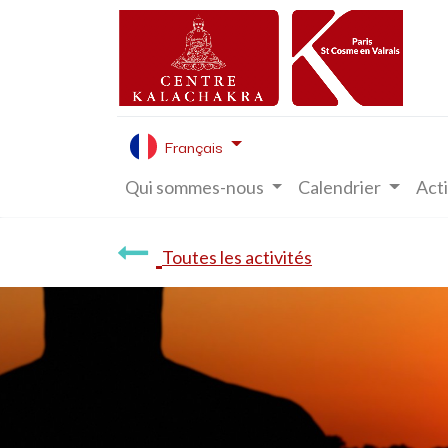
Français
Qui sommes-nous
Calendrier
Acti
Toutes les activités