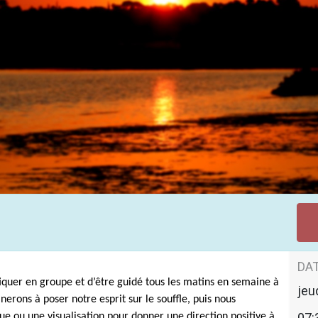
u matin
DAT
iquer en groupe et d’être guidé tous les matins en semaine à
jeu
erons à poser notre esprit sur le souffle, puis nous
07:
e ou une visualisation pour donner une direction positive à