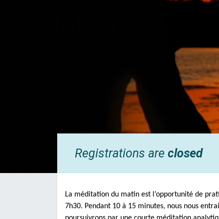
Méditation d
Registrations are
closed
La méditation du matin est l’opportunité de prat
7h30. Pendant 10 à 15 minutes, nous nous entrain
poursuivrons par une courte méditation analytiqu