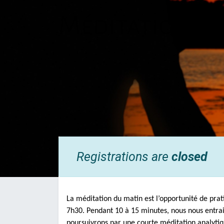
Méditation d
Registrations are
closed
La méditation du matin est l’opportunité de prat
7h30. Pendant 10 à 15 minutes, nous nous entrain
poursuivrons par une courte méditation analytiqu