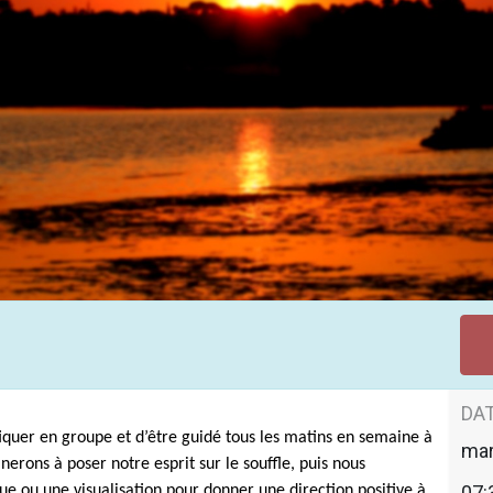
u matin
DAT
iquer en groupe et d’être guidé tous les matins en semaine à
mar
erons à poser notre esprit sur le souffle, puis nous
07:
e ou une visualisation pour donner une direction positive à