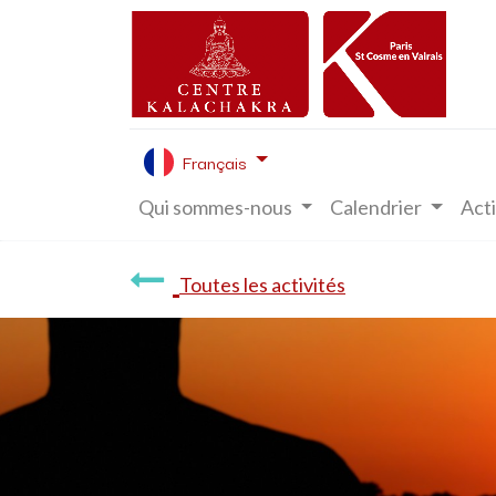
Français
Qui sommes-nous
Calendrier
Acti
Toutes les activités