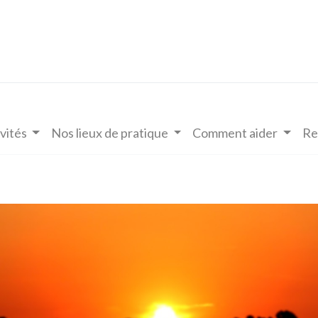
vités
Nos lieux de pratique
Comment aider
Re