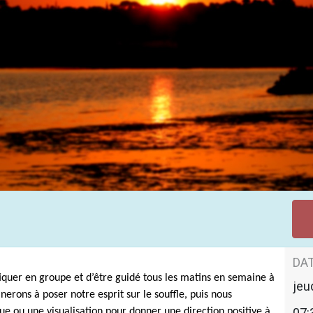
u matin
DAT
iquer en groupe et d’être guidé tous les matins en semaine à
jeu
erons à poser notre esprit sur le souffle, puis nous
07:
e ou une visualisation pour donner une direction positive à