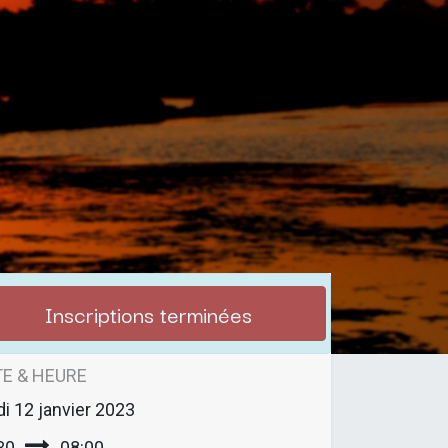
Inscriptions terminées
E & HEURE
di
12 janvier 2023
30
08:00