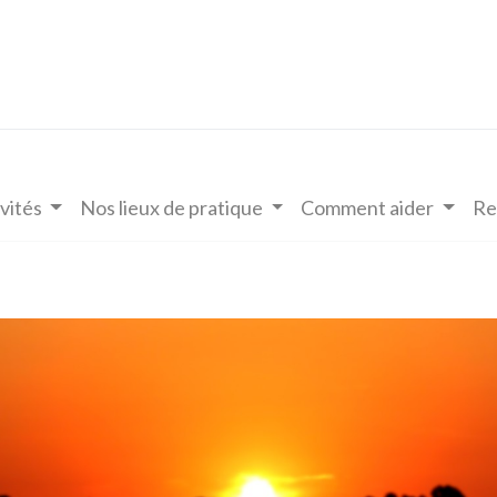
vités
Nos lieux de pratique
Comment aider
Re