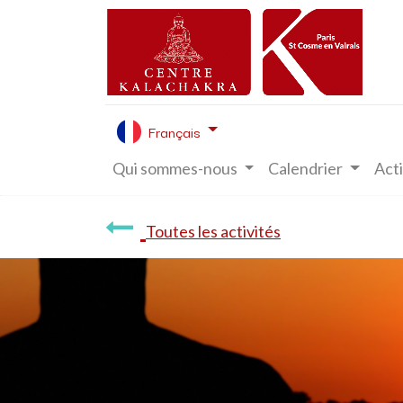
Français
Qui sommes-nous
Calendrier
Acti
Toutes les activités