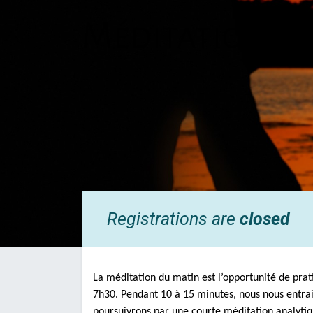
Méditation d
Registrations are
closed
La méditation du matin est l’opportunité de prat
7h30. Pendant 10 à 15 minutes, nous nous entrain
poursuivrons par une courte méditation analytiqu