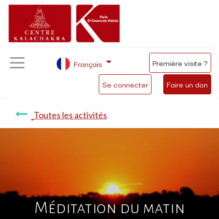
Première visite ?
Français
Se connecter
Faire un don
Toutes les activités
Méditation du matin