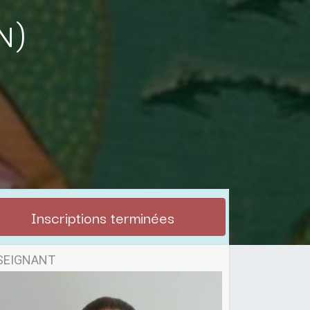
n)
Inscriptions terminées
SEIGNANT