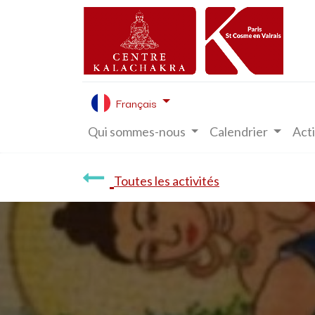
Français
Qui sommes-nous
Calendrier
Acti
Toutes les activités