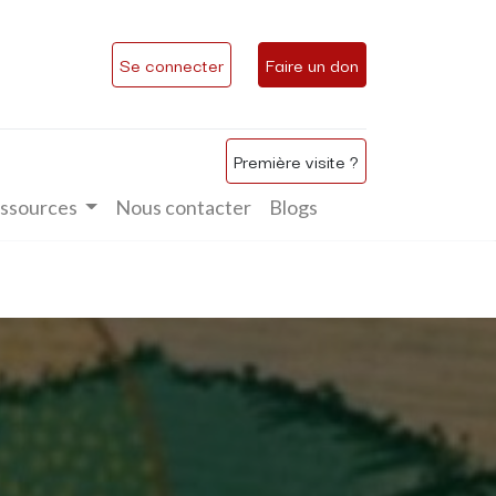
Se connecter
Faire un don
Première visite ?
ssources
Nous contacter
Blogs