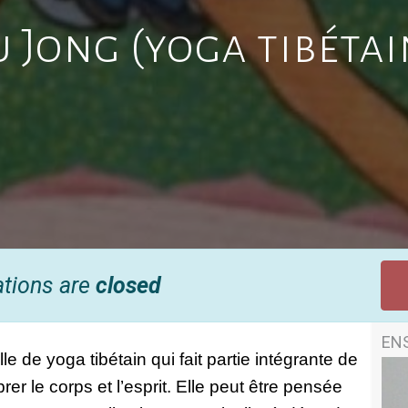
u Jong (yoga tibétai
ations are
closed
EN
e de yoga tibétain qui fait partie intégrante de 
rer le corps et l’esprit. Elle peut être pensée 