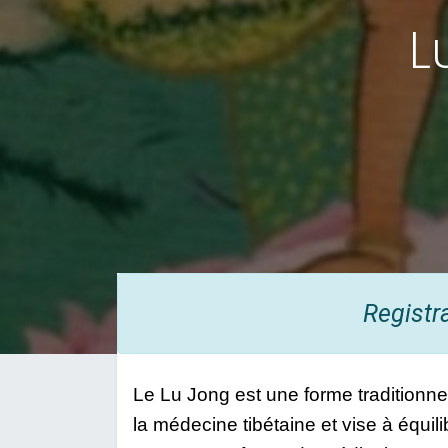
L
Registr
Le Lu Jong est une forme traditionnell
la médecine tibétaine et vise à équilib