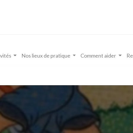
vités
Nos lieux de pratique
Comment aider
Re