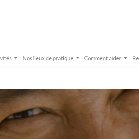
vités
Nos lieux de pratique
Comment aider
Re