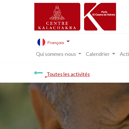
Français
Qui sommes-nous
Calendrier
Acti
Toutes les activités