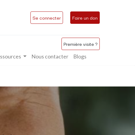
Se connecter
Faire un don
Première visite ?
ssources
Nous contacter
Blogs