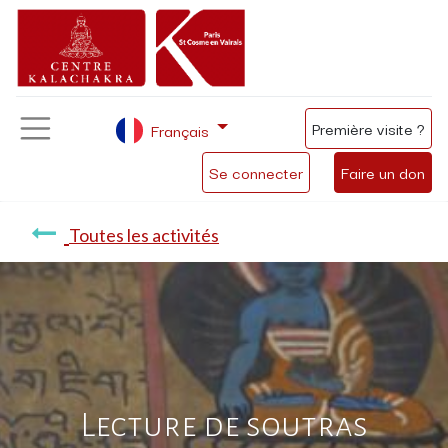
Première visite ?
Français
Se connecter
Faire un don
Toutes les activités
Lecture de soutras