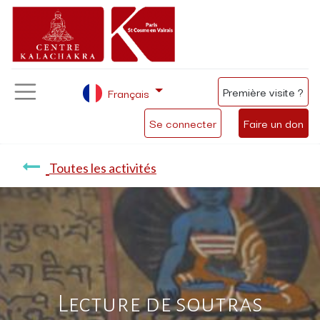
Première visite ?
Français
Se connecter
Faire un don
Toutes les activités
Lecture de soutras