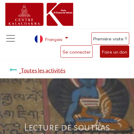
Première visite ?
Français
Se connecter
Faire un don
Toutes les activités
Lecture de soutras