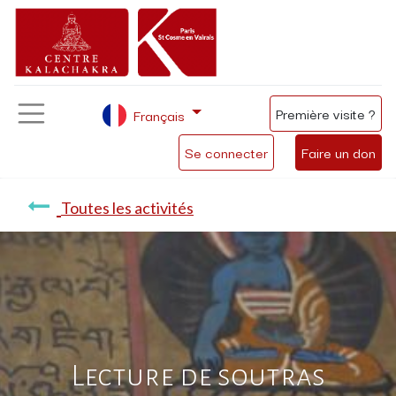
Première visite ?
Français
Se connecter
Faire un don
Toutes les activités
Lecture de soutras