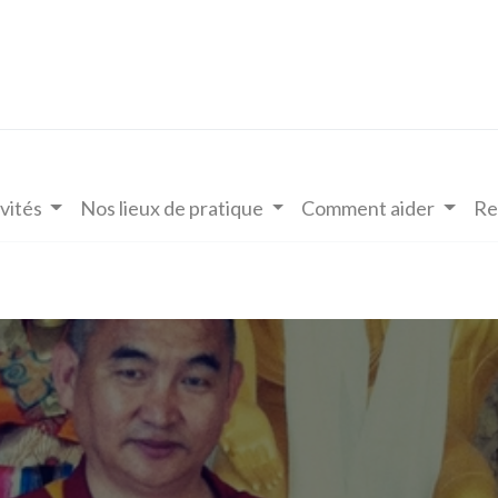
vités
Nos lieux de pratique
Comment aider
Re