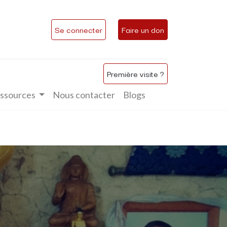
Se connecter
Faire un don
Première visite ?
ssources
Nous contacter
Blogs