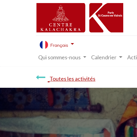
Français
Qui sommes-nous
Calendrier
Acti
Toutes les activités