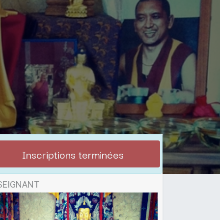
r
Inscriptions terminées
SEIGNANT