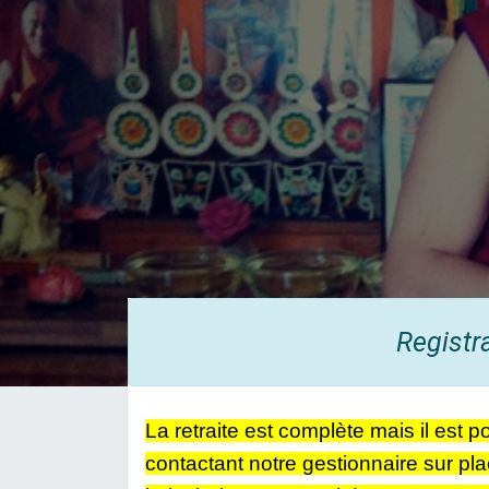
Registr
La retraite est complète mais il est po
contactant notre gestionnaire sur pl