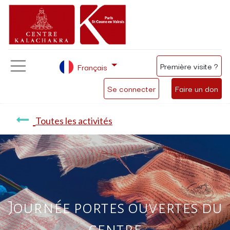
Première visite ?
Français
Se connecter
Faire un don
Toutes les activités
Journée portes ouvertes du
centre