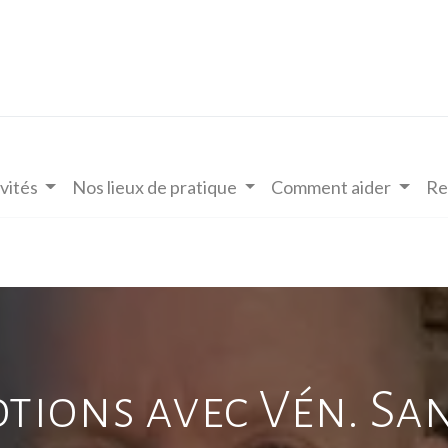
vités
Nos lieux de pratique
Comment aider
Re
otions avec Vén. Sa