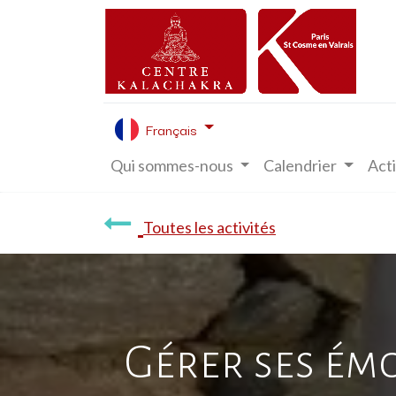
Français
Qui sommes-nous
Calendrier
Acti
Toutes les activités
Gérer ses ém