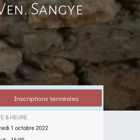
Ven. Sangye
Inscriptions terminées
E & HEURE
medi
1 octobre 2022
ut -
16:00