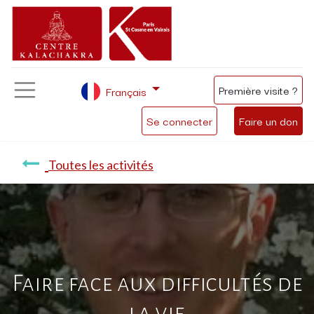
Première visite ?
Français
Se connecter
Faire un don
Toutes les activités
Faire face aux difficultés de
la vie