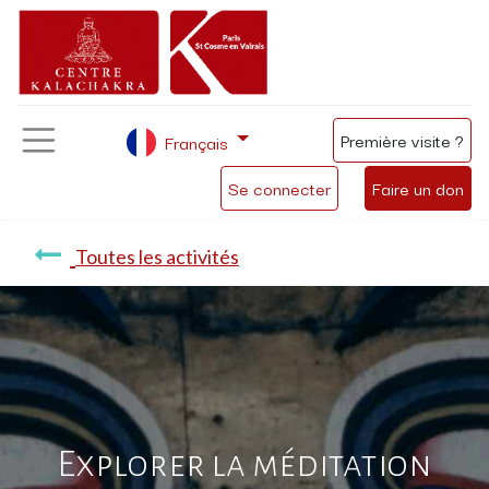
Première visite ?
Français
Se connecter
Faire un don
Toutes les activités
Explorer la méditation