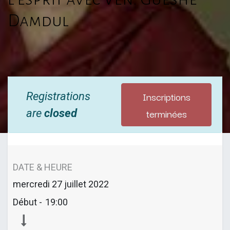
Damdul
Inscriptions
Registrations
terminées
are
closed
DATE & HEURE
mercredi
27 juillet 2022
Début -
19:00