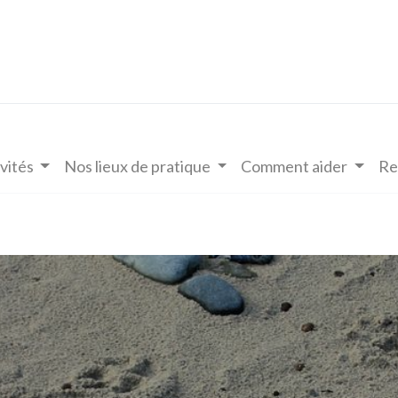
vités
Nos lieux de pratique
Comment aider
Re