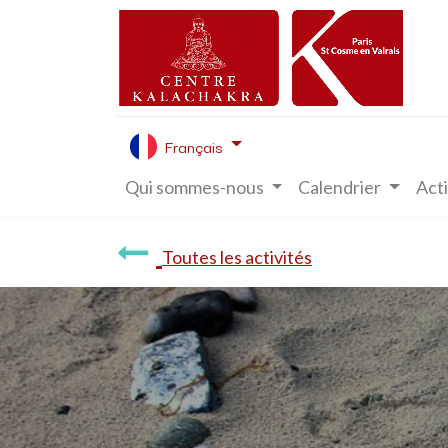
Français
Qui sommes-nous
Calendrier
Acti
Toutes les activités