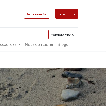
Se connecter
Faire un don
Première visite ?
ssources
Nous contacter
Blogs