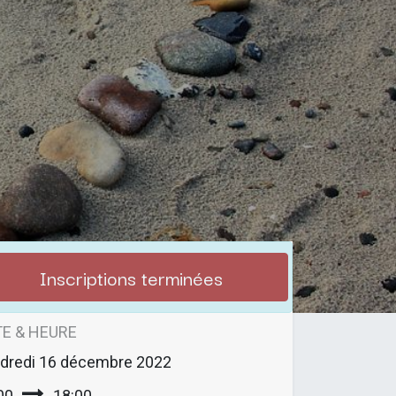
Inscriptions terminées
E & HEURE
dredi
16 décembre 2022
00
18:00