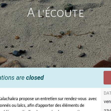
A l'écoute
ations are
closed
DAT
 Kalachakra propose un entretien sur rendez-vous avec
ven
onnés ou laïcs, afin d’apporter des éléments de
13: