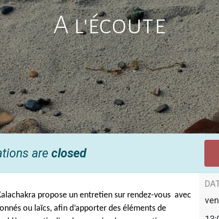
A l'écoute
ations are
closed
DAT
 Kalachakra propose un entretien sur rendez-vous avec
ven
onnés ou laïcs, afin d’apporter des éléments de
13: