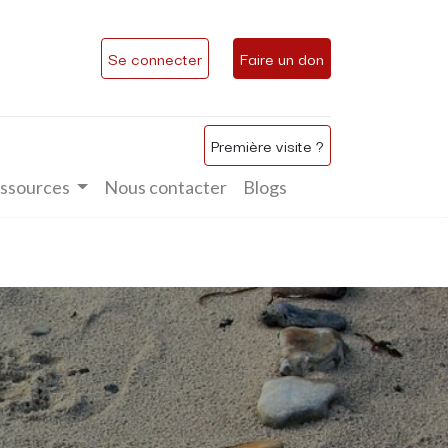
Se connecter
Faire un don
Première visite ?
ssources
Nous contacter
Blogs