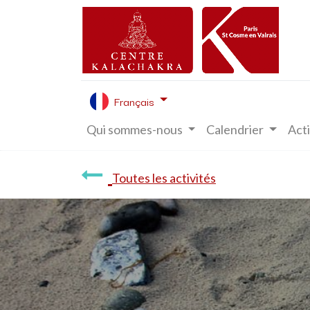
Français
Qui sommes-nous
Calendrier
Acti
Toutes les activités