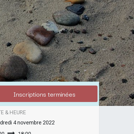
Inscriptions terminées
E & HEURE
dredi
4 novembre 2022
00
18:00