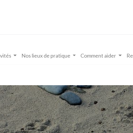
vités
Nos lieux de pratique
Comment aider
Re