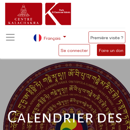
Première visite ?
Français
Se connecter
Faire un don
Calendrier des