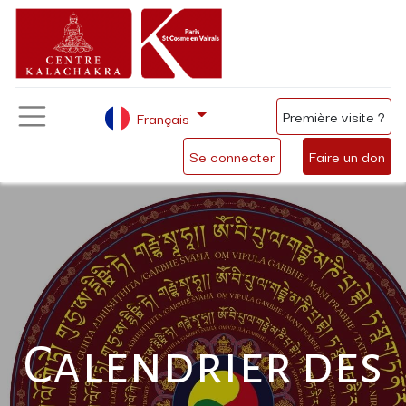
Première visite ?
Français
Se connecter
Faire un don
Calendrier des