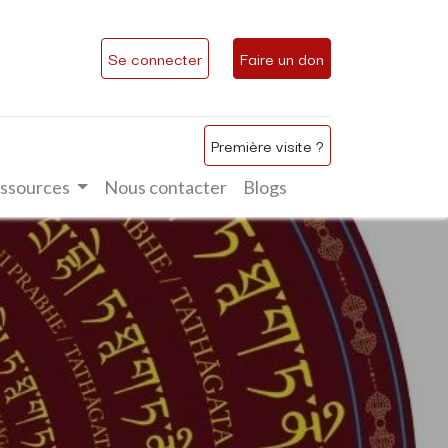
Se connecter
Faire un don
Première visite ?
ssources
Nous contacter
Blogs