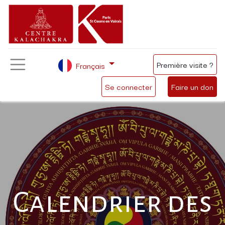
Première visite ?
Français
Se connecter
Faire un don
Calendrier des