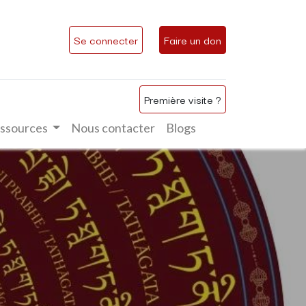
Se connecter
Faire un don
Première visite ?
ssources
Nous contacter
Blogs