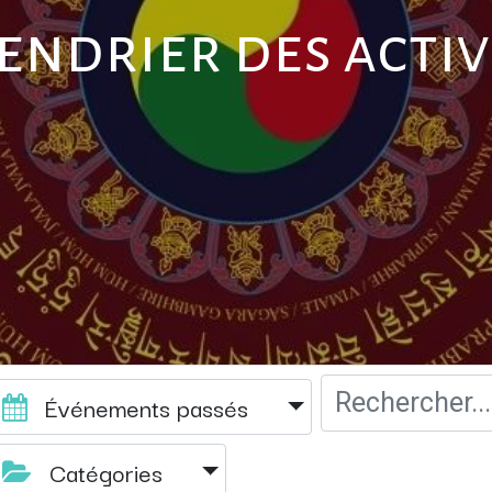
endrier des activ
Événements passés
Catégories