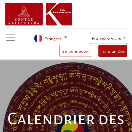
Première visite ?
Français
Se connecter
Faire un don
Calendrier des