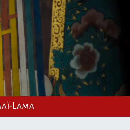
maï-Lama