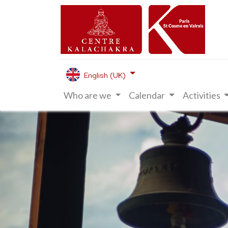
English (UK)
Who are we
Calendar
Activities