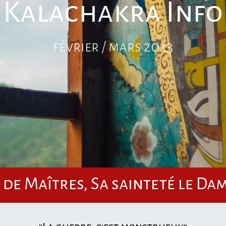
Kalachakra Info
février / mars 2023
 de Maîtres, Sa sainteté le Da