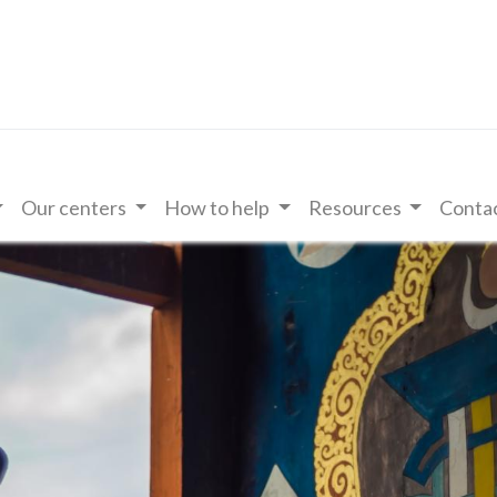
Our centers
How to help
Resources
Contac