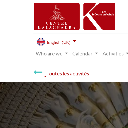
English (UK)
Who are we
Calendar
Activities
Toutes les activités