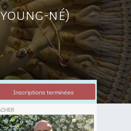
nyoung-né)
Inscriptions terminées
ACHER