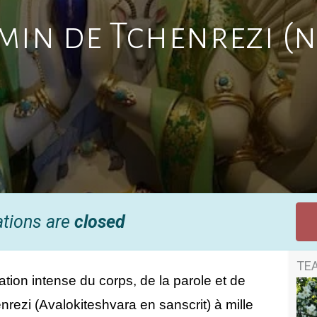
emin de Tchenrezi (
ations are
closed
TE
ation intense du corps, de la parole et de
enrezi (Avalokiteshvara en sanscrit) à mille