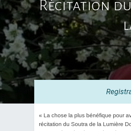
Récitation du
l
Registr
« La chose la plus bénéfique pour avoi
récitation du Soutra de la Lumière Do