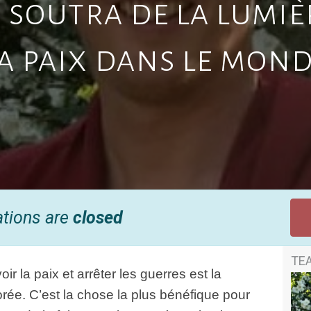
 soutra de la lumi
a paix dans le mon
ations are
closed
TE
r la paix et arrêter les guerres est la 
rée. C’est la chose la plus bénéfique pour 