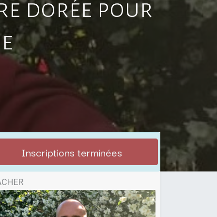
ère dorée pour
de
Inscriptions terminées
ACHER