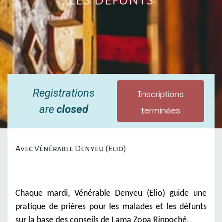
Inscriptions
Registrations
terminées
are
closed
Avec Vénérable Denyeu (Elio)
Chaque mardi, Vénérable Denyeu (Elio) guide une
pratique de prières pour les malades et les défunts
sur la base des conseils de Lama Zopa Rinpoché.