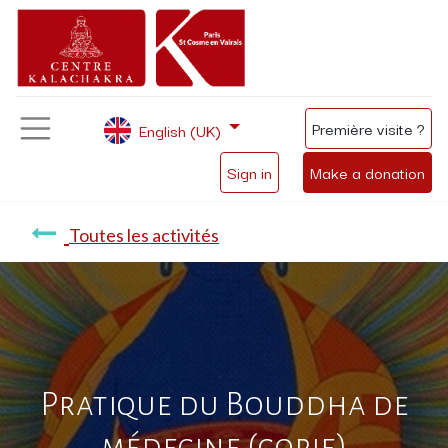
Première visite ?
English (UK)
Sign in
Make a donation
Toutes les activités
Pratique du Bouddha de
médecine (copie)