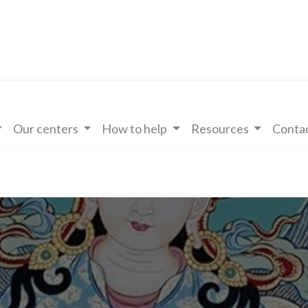
Our centers
How to help
Resources
Contac