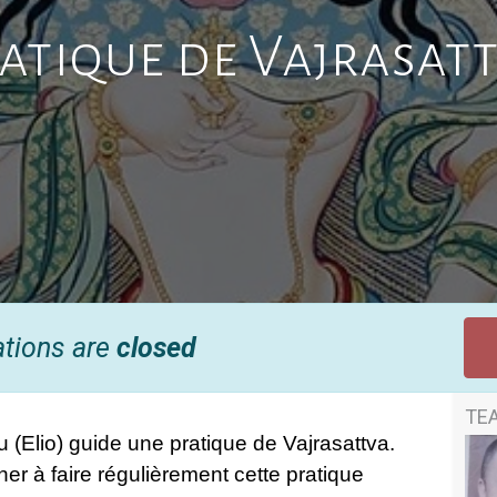
atique de Vajrasat
ations are
closed
TE
(Elio) guide une pratique de Vajrasattva.
er à faire régulièrement cette pratique