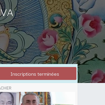
tva
Inscriptions terminées
ACHER