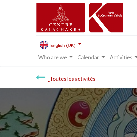
English (UK)
Who are we
Calendar
Activities
Toutes les activités