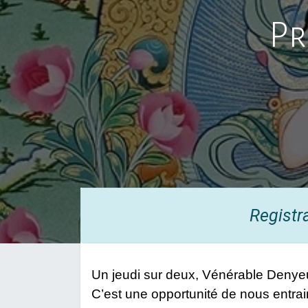
Pr
Registr
Un jeudi sur deux, Vénérable Denyeu 
C’est une opportunité de nous entrain