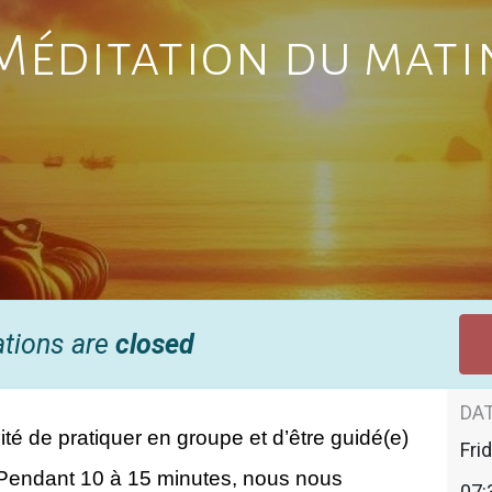
Méditation du mati
ations are
closed
DAT
té de pratiquer en groupe et d’être guidé(e) 
Fri
Pendant 10 à 15 minutes, nous nous 
07: