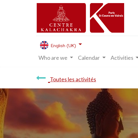
English (UK)
Who are we
Calendar
Activities
Toutes les activités