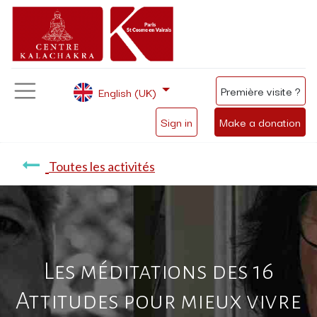
Première visite ?
English (UK)
Sign in
Make a donation
Toutes les activités
Les méditations des 16
Attitudes pour mieux vivre