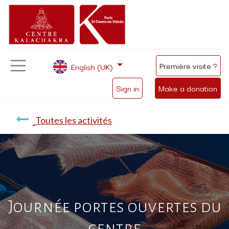
Première visite ?
English (UK)
Sign in
Make a donation
Toutes les activités
Journée portes ouvertes du
centre