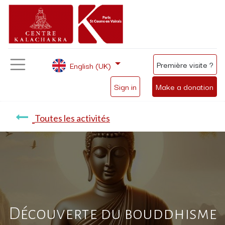
Première visite ?
English (UK)
Sign in
Make a donation
Toutes les activités
Découverte du bouddhisme