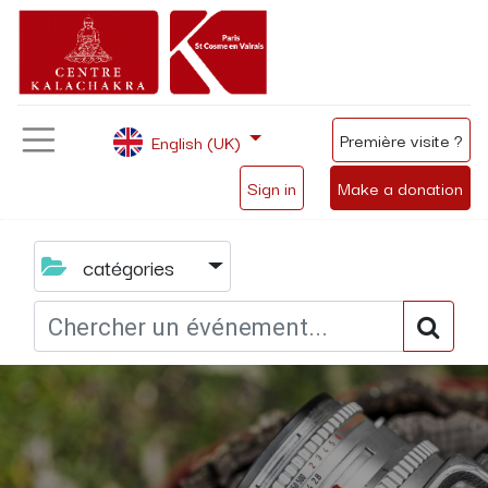
Première visite ?
English (UK)
Sign in
Make a donation
catégories