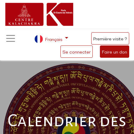
Première visite ?
Français
Se connecter
Faire un don
Calendrier des