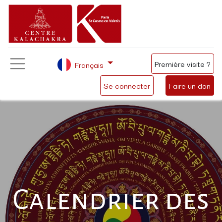
Première visite ?
Français
Se connecter
Faire un don
Calendrier des